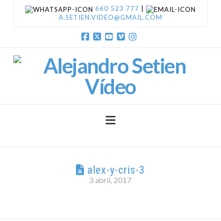
660 523 777
|
A.SETIEN.VIDEO@GMAIL.COM
Facebook
X
YouTube
Vimeo
Instagram
Navigation
alex-y-cris-3
3 abril, 2017