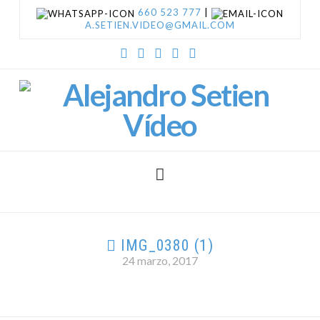
660 523 777
|
A.SETIEN.VIDEO@GMAIL.COM
Facebook
X
YouTube
Vimeo
Instagram
Navigation
IMG_0380 (1)
24 marzo, 2017