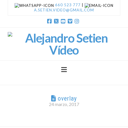
660 523 777
|
A.SETIEN.VIDEO@GMAIL.COM
Facebook
X
YouTube
Vimeo
Instagram
Navigation
overlay
24 marzo, 2017