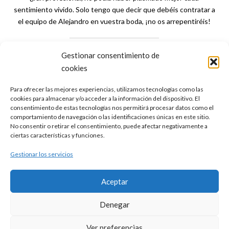
sentimiento vivido. Solo tengo que decir que debéis contratar a
el equipo de Alejandro en vuestra boda, ¡no os arrepentiréis!
Gestionar consentimiento de
cookies
Se casó el 03/09/2016
Para ofrecer las mejores experiencias, utilizamos tecnologías como las
cookies para almacenar y/o acceder a la información del dispositivo. El
consentimiento de estas tecnologías nos permitirá procesar datos como el
comportamiento de navegación o las identificaciones únicas en este sitio.
No consentir o retirar el consentimiento, puede afectar negativamente a
ciertas características y funciones.
2016 ALEJANDRO SETIEN VÍDEO. TODOS LOS DERECHOS
RESERVADOS.
Gestionar los servicios
Aceptar
Denegar
Ver preferencias